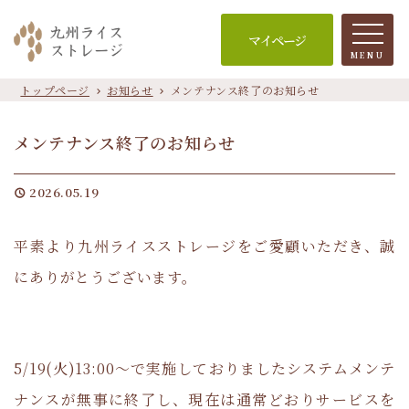
マイページ
MENU
トップページ
お知らせ
メンテナンス終了のお知らせ
chevron_right
chevron_right
メンテナンス終了のお知らせ
2026.05.19
schedule
平素より九州ライスストレージをご愛顧いただき、誠
にありがとうございます。
5/19(火)13:00～で実施しておりましたシステムメンテ
ナンスが無事に終了し、現在は通常どおりサービスを